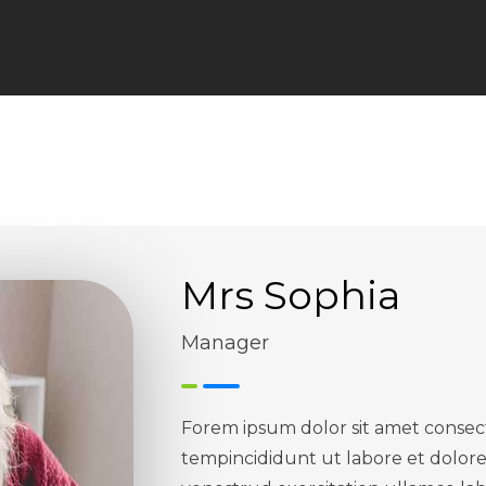
Mrs Sophia
Manager
Forem ipsum dolor sit amet consect
tempincididunt ut labore et dolor