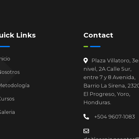
uick Links
Contact
nicio
Plaza Villatoro, 3e
nivel, 2A Calle Sur,
Nosotros
entre 7 y 8 Avenida,
Metodología
Barrio La Sirena, 232
El Progreso, Yoro,
Cursos
Honduras.
aleria
+504 9607-1083