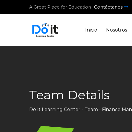
Skip
A Great Place for Education
Contáctanos
to
content
Inicio
Nosotros
Team Details
Do It Learning Center
-
Team
-
Finance Man